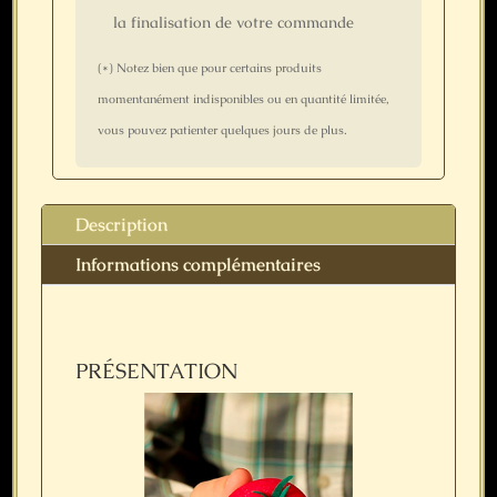
la finalisation de votre commande
(*) Notez bien que pour certains produits
momentanément indisponibles ou en quantité limitée,
vous pouvez patienter quelques jours de plus.
Description
Informations complémentaires
PRÉSENTATION