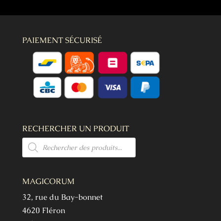
PAIEMENT SÉCURISÉ
RECHERCHER UN PRODUIT
Recherche
de
produits
MAGICORUM
32, rue du Bay-bonnet
4620 Fléron