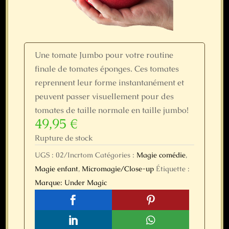
Une tomate Jumbo pour votre routine
finale de tomates éponges. Ces tomates
reprennent leur forme instantanément et
peuvent passer visuellement pour des
tomates de taille normale en taille jumbo!
49,95
€
Rupture de stock
UGS :
02/Incrtom
Catégories :
Magie comédie
,
Magie enfant
,
Micromagie/Close-up
Étiquette :
Marque: Under Magic



