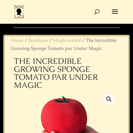
Recherche
de
produits
Home
/
Boutique
/
Magie enfant
/ The Incredible
Growing Sponge Tomato par Under Magic
THE INCREDIBLE
GROWING SPONGE
TOMATO PAR UNDER
MAGIC