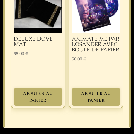
DELUXE DOVE
ANIMATE ME PAR
MAT
LOSANDER AVEC
BOULE DE PAPIER
55,00
€
50,00
€
AJOUTER AU
AJOUTER AU
PANIER
PANIER