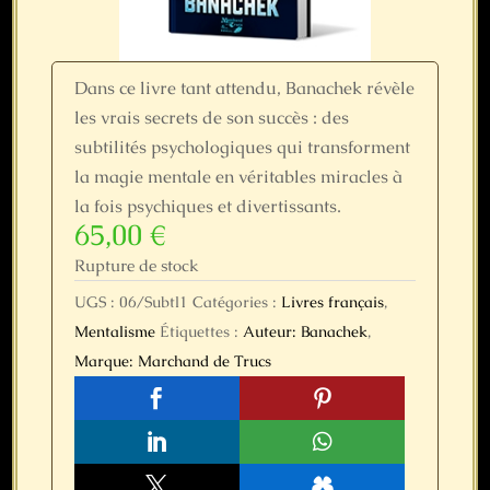
Dans ce livre tant attendu, Banachek révèle
les vrais secrets de son succès : des
subtilités psychologiques qui transforment
la magie mentale en véritables miracles à
la fois psychiques et divertissants.
65,00
€
Rupture de stock
UGS :
06/Subtl1
Catégories :
Livres français
,
Mentalisme
Étiquettes :
Auteur: Banachek
,
Marque: Marchand de Trucs




