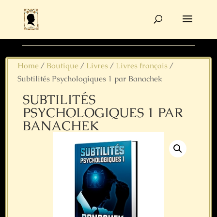
Recherche
de
produits
Home
/
Boutique
/
Livres
/
Livres français
/
Subtilités Psychologiques 1 par Banachek
SUBTILITÉS
PSYCHOLOGIQUES 1 PAR
BANACHEK