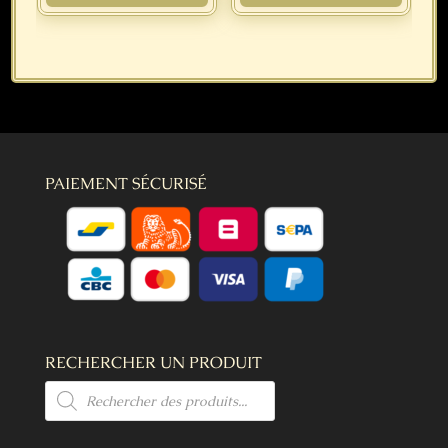
PAIEMENT SÉCURISÉ
RECHERCHER UN PRODUIT
Recherche
de
produits