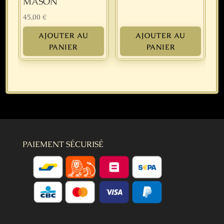
MASON
45,00
€
AJOUTER AU
AJOUTER AU
PANIER
PANIER
PAIEMENT SÉCURISÉ