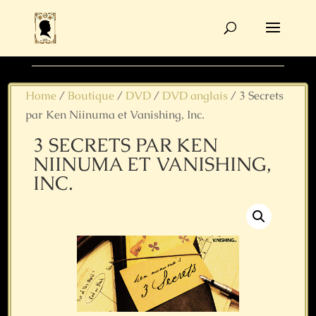
Recherche
de
produits
Home
/
Boutique
/
DVD
/
DVD anglais
/ 3 Secrets
par Ken Niinuma et Vanishing, Inc.
3 SECRETS PAR KEN
NIINUMA ET VANISHING,
INC.