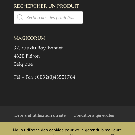
RECHERCHER UN PRODUIT
Recherche
de
produits
MAGICORUM
32, rue du Bay-bonnet
4620 Fléron
Belgique
Tél – Fax : 0032(0)43551784
Droits et utilisation du site
Conditions générales
Sources
Marques
Contact
Nous utilisons des cookies pour vous garantir la meilleure