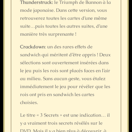
Thunderstruck:
le Triumph de Bannon à la
mode japonaise. Dans cette version, vous
retrouverez toutes les cartes d’une même
suite…puis toutes les autres suites, d’une
manière très surprenante !
Crackdown
: un des rares effets de
sandwich qui méritent d’être appris ! Deux
sélections sont ouvertement insérées dans
le jeu puis les rois sont placés faces en l’air
au milieu. Sans aucun geste, vous étalez
immédiatement le jeu pour révéler que les
rois ont pris en sandwich les cartes
choisies.
Le titre « 3 Secrets » est une indication… il
y a vraiment trois secrets révélés sur le
DVD. Mais il y a bien plus à découvrir, à