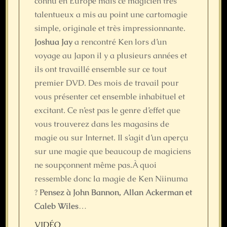
connu en Europe mais ce magicien très
talentueux a mis au point une cartomagie
simple, originale et très impressionnante.
Joshua Jay
a rencontré Ken lors d’un
voyage au Japon il y a plusieurs années et
ils ont travaillé ensemble sur ce tout
premier DVD. Des mois de travail pour
vous présenter cet ensemble inhabituel et
excitant. Ce n’est pas le genre d’effet que
vous trouverez dans les magasins de
magie ou sur Internet. Il s’agit d’un aperçu
sur une magie que beaucoup de magiciens
ne soupçonnent même pas.À quoi
ressemble donc la magie de Ken Niinuma
?
Pensez à John Bannon, Allan Ackerman et
Caleb Wiles
…
VIDÉO