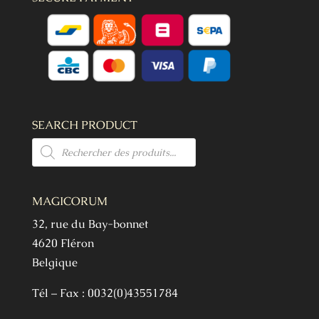
SEARCH PRODUCT
Products
search
MAGICORUM
32, rue du Bay-bonnet
4620 Fléron
Belgique
Tél – Fax : 0032(0)43551784