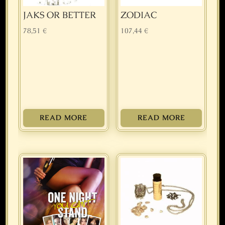
JAKS OR BETTER
ZODIAC
78,51
€
107,44
€
READ MORE
READ MORE