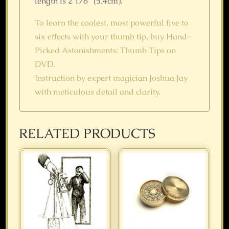
length is 2 1/8" (5.4cm).
To learn the coolest, most powerful five to
six effects with your thumb tip, buy Hand-
Picked Astonishments: Thumb Tips on
DVD.
Instruction by expert magician Joshua Jay
with meticulous detail and clarity.
RELATED PRODUCTS