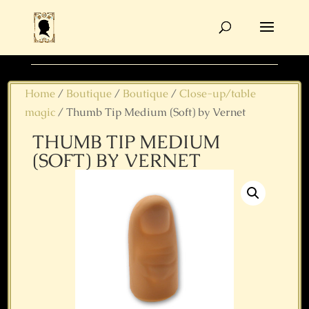
Products
search
Home
/
Boutique
/
Boutique
/
Close-up/table
magic
/ Thumb Tip Medium (Soft) by Vernet
THUMB TIP MEDIUM
(SOFT) BY VERNET