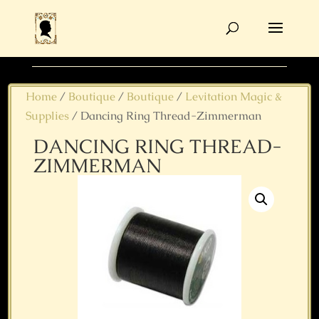
Products
search
Home
/
Boutique
/
Boutique
/
Levitation Magic &
Supplies
/ Dancing Ring Thread-Zimmerman
DANCING RING THREAD-
ZIMMERMAN