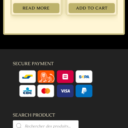
READ MORE
ADD TO CART
SECURE PAYMENT
SEARCH PRODUCT
Products
search