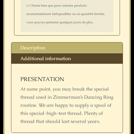
(*) Notez bien que pour certains produits
momentanément indisponibles ou en quantité limitée,
vous pouvez patienter quelques jours de plus.
Description
Additional information
PRESENTATION
At some point, you may break the special
thread used in Zimmerman’s Dancing Ring
routine. We are happy to supply a spool of
this special-high-test thread. Plenty of
thread that should last several years.