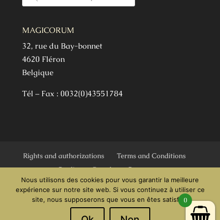
MAGICORUM
32, rue du Bay-bonnet
4620 Fléron
Belgique
Tél – Fax : 0032(0)43551784
Rights and authorizations
Terms and Conditions
Credits
Brands
Contact
Nous utilisons des cookies pour vous garantir la meilleure
expérience sur notre site web. Si vous continuez à utiliser ce
site, nous supposerons que vous en êtes satisfait.
0
Magicorum - Tous droits réservés - Une
Ok
Non