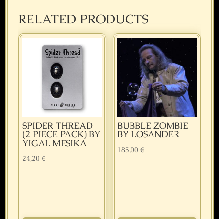
RELATED PRODUCTS
SPIDER THREAD
BUBBLE ZOMBIE
(2 PIECE PACK) BY
BY LOSANDER
YIGAL MESIKA
185,00
€
24,20
€