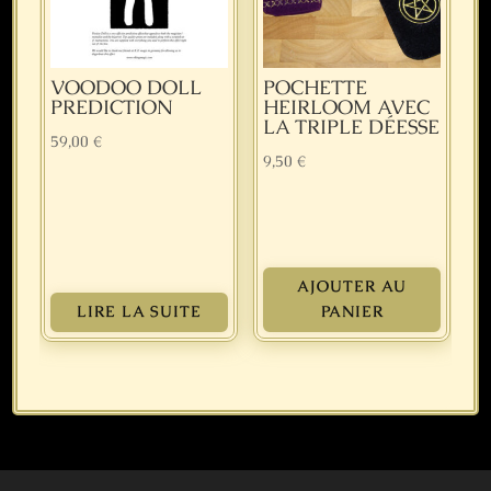
VOODOO DOLL
POCHETTE
PREDICTION
HEIRLOOM AVEC
LA TRIPLE DÉESSE
59,00
€
9,50
€
AJOUTER AU
LIRE LA SUITE
PANIER