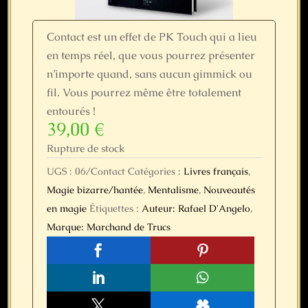
Contact est un effet de PK Touch qui a lieu
en temps réel, que vous pourrez présenter
n’importe quand, sans aucun gimmick ou
fil. Vous pourrez même être totalement
entourés !
39,00
€
Rupture de stock
UGS :
06/Contact
Catégories :
Livres français
,
Magie bizarre/hantée
,
Mentalisme
,
Nouveautés
en magie
Étiquettes :
Auteur: Rafael D'Angelo
,
Marque: Marchand de Trucs




